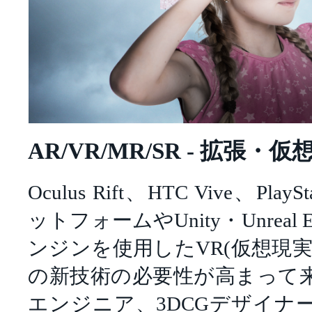
AR/VR/MR/SR - 拡張・
Oculus Rift、HTC Vive、Pl
ットフォームやUnity・Unreal
ンジンを使用したVR(仮想現実)
の新技術の必要性が高まって
エンジニア、3DCGデザイナ