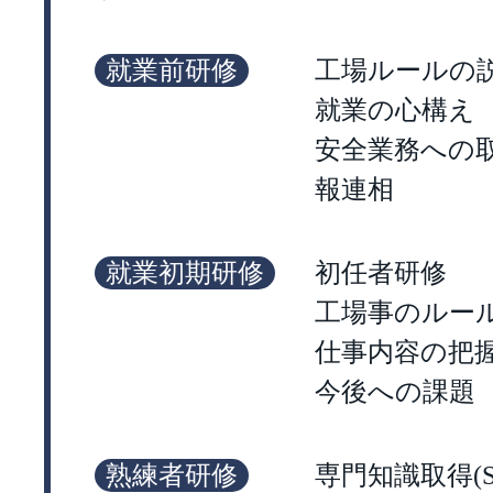
就業前研修
工場ルールの
就業の心構え
安全業務への
報連相
就業初期研修
初任者研修
工場事のルー
仕事内容の把
今後への課題
熟練者研修
専門知識取得(