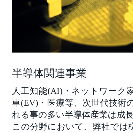
半導体関連事業
人工知能(AI)・ネットワーク家
車(EV)・医療等、次世代技
れる事の多い半導体産業は成
この分野において、弊社では