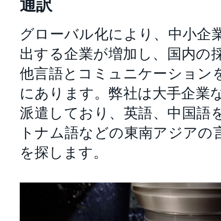
通訳
グローバル化により、中小企
出する企業が増加し、国内の
他言語とコミュニケーション
にあります。弊社は大手企業
派遣しており、英語、中国語
トナム語などの東南アジアの
を探します。