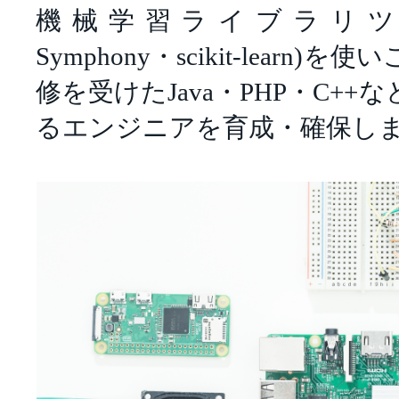
機械学習ライブラリツール(T
Symphony・scikit-learn
修を受けたJava・PHP・C+
るエンジニアを育成・確保し