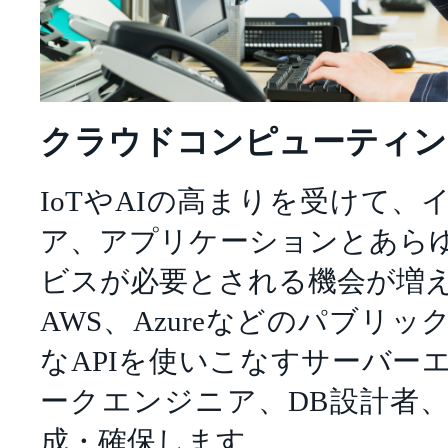
クラウドコンピューティン
IoTやAIの高まりを受けて
ア、アプリケーションとあら
ビスが必要とされる機会が増
AWS、Azureなどのパブリ
なAPIを使いこなすサーバー
ークエンジニア、DB設計者
成・確保します。