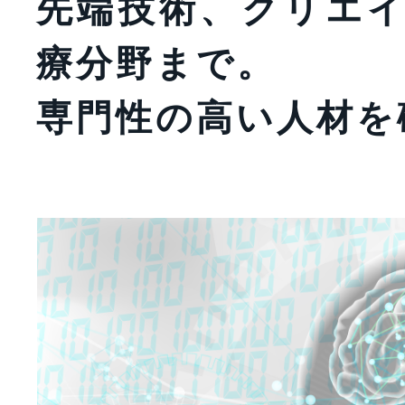
先端技術、クリエ
療分野まで。
専門性の高い人材を