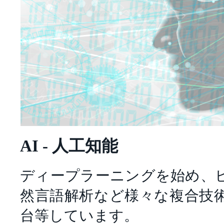
AI - 人工知能
ディープラーニングを始め、
然言語解析など様々な複合技
台等しています。