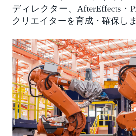
ディレクター、AfterEffects・P
クリエイターを育成・確保し