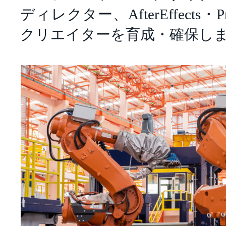
ディレクター、AfterEffects・P
クリエイターを育成・確保し