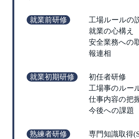
就業前研修
工場ルールの
就業の心構え
安全業務への
報連相
就業初期研修
初任者研修
工場事のルー
仕事内容の把
今後への課題
熟練者研修
専門知識取得(