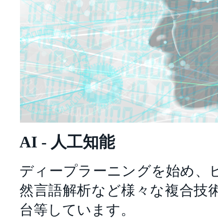
AI - 人工知能
ディープラーニングを始め、
然言語解析など様々な複合技
台等しています。