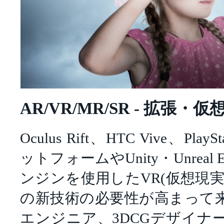
AR/VR/MR/SR - 拡張・
Oculus Rift、HTC Vive、Pl
ットフォームやUnity・Unreal
ンジンを使用したVR(仮想現実)
の新技術の必要性が高まって
エンジニア、3DCGデザイナ