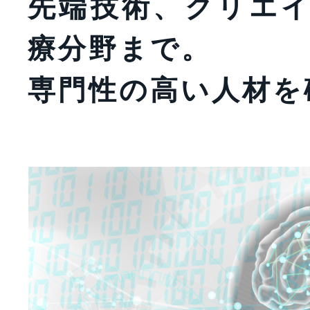
先端技術、クリエ
療分野まで。
専門性の高い人材を