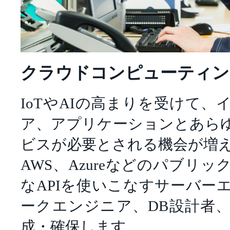
クラウドコンピューティン
IoTやAIの高まりを受けて
ア、アプリケーションとあら
ビスが必要とされる機会が増
AWS、Azureなどのパブリ
なAPIを使いこなすサーバー
ークエンジニア、DB設計者
成・確保します。