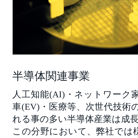
半導体関連事業
人工知能(AI)・ネットワーク家
車(EV)・医療等、次世代技
れる事の多い半導体産業は成
この分野において、弊社では