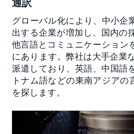
通訳
グローバル化により、中小企
出する企業が増加し、国内の
他言語とコミュニケーション
にあります。弊社は大手企業
派遣しており、英語、中国語
トナム語などの東南アジアの
を探します。