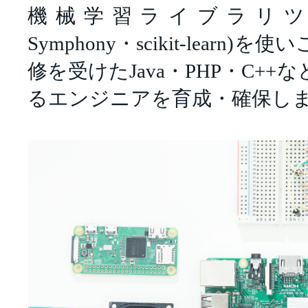
機械学習ライブラリツール(T
Symphony・scikit-learn
修を受けたJava・PHP・C+
るエンジニアを育成・確保し