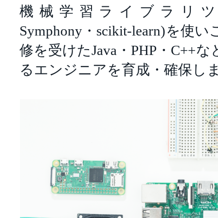
機械学習ライブラリツール(T
Symphony・scikit-learn
修を受けたJava・PHP・C+
るエンジニアを育成・確保し