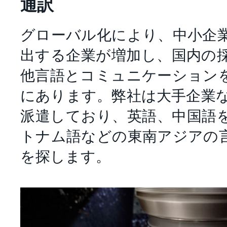
通訳
グローバル化により、中小企
出する企業が増加し、国内の
他言語とコミュニケーション
にあります。弊社は大手企業
派遣しており、英語、中国語
トナム語などの東南アジアの
を探します。