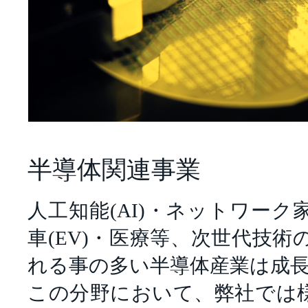
半導体関連事業
人工知能(AI)・ネットワーク家
車(EV)・医療等、次世代技
れる事の多い半導体産業は成
この分野において、弊社では