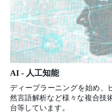
AI - 人工知能
ディープラーニングを始め、
然言語解析など様々な複合技
台等しています。