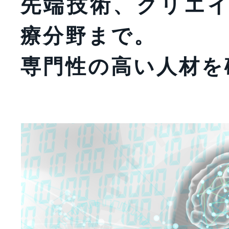
先端技術、クリエ
療分野まで。
専門性の高い人材を