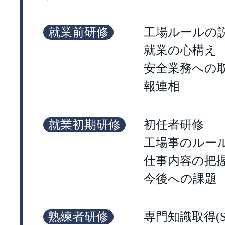
就業前研修
工場ルールの
就業の心構え
安全業務への
報連相
就業初期研修
初任者研修
工場事のルー
仕事内容の把
今後への課題
熟練者研修
専門知識取得(