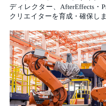
ディレクター、AfterEffects・P
クリエイターを育成・確保し