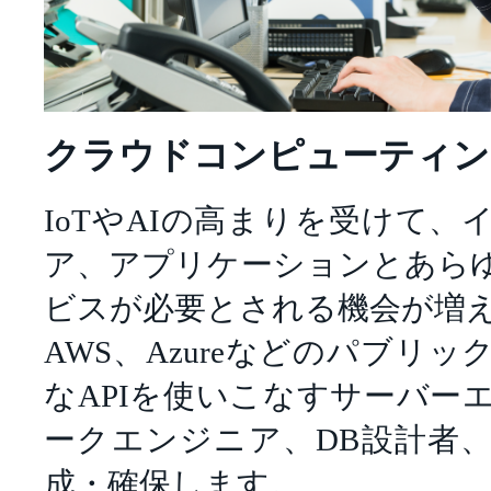
クラウドコンピューティン
IoTやAIの高まりを受けて
ア、アプリケーションとあら
ビスが必要とされる機会が増
AWS、Azureなどのパブリ
なAPIを使いこなすサーバー
ークエンジニア、DB設計者
成・確保します。