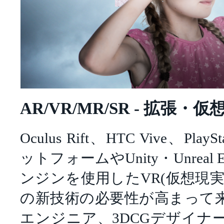
AR/VR/MR/SR - 拡張・
Oculus Rift、HTC Vive、Pl
ットフォームやUnity・Unreal
ンジンを使用したVR(仮想現実)
の新技術の必要性が高まって
エンジニア、3DCGデザイナ