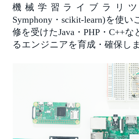
機械学習ライブラリツール(T
Symphony・scikit-learn
修を受けたJava・PHP・C+
るエンジニアを育成・確保し