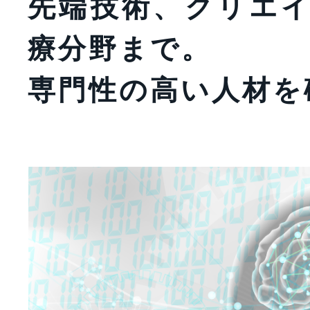
先端技術、クリエ
療分野まで。
専門性の高い人材を