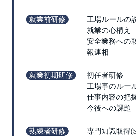
就業前研修
工場ルールの
就業の心構え
安全業務への
報連相
就業初期研修
初任者研修
工場事のルー
仕事内容の把
今後への課題
熟練者研修
専門知識取得(