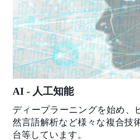
AI - 人工知能
ディープラーニングを始め、
然言語解析など様々な複合技
台等しています。