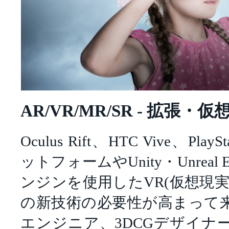
AR/VR/MR/SR - 拡張・
Oculus Rift、HTC Vive、Pl
ットフォームやUnity・Unreal
ンジンを使用したVR(仮想現実)
の新技術の必要性が高まって
エンジニア、3DCGデザイナ