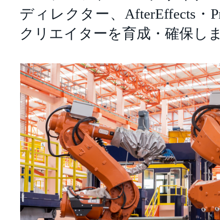
ディレクター、AfterEffects・P
クリエイターを育成・確保し