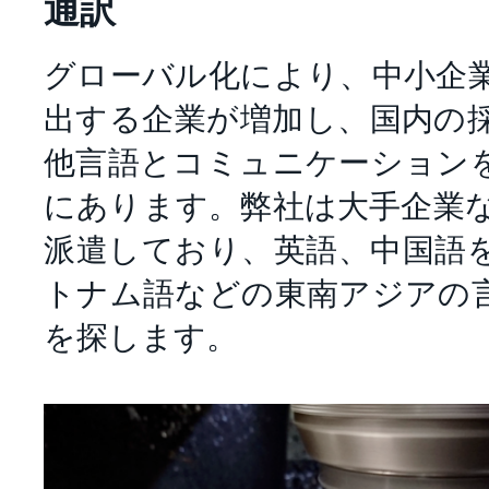
通訳
グローバル化により、中小企
出する企業が増加し、国内の
他言語とコミュニケーション
にあります。弊社は大手企業
派遣しており、英語、中国語
トナム語などの東南アジアの
を探します。