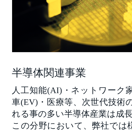
半導体関連事業
人工知能(AI)・ネットワーク家
車(EV)・医療等、次世代技
れる事の多い半導体産業は成
この分野において、弊社では