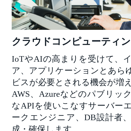
クラウドコンピューティン
IoTやAIの高まりを受けて
ア、アプリケーションとあら
ビスが必要とされる機会が増
AWS、Azureなどのパブリ
なAPIを使いこなすサーバー
ークエンジニア、DB設計者
成・確保します。