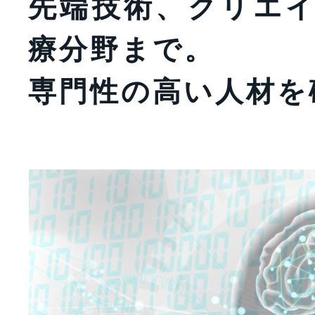
先端技術、クリエ
療分野まで。
専門性の高い人材を