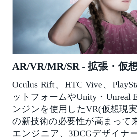
AR/VR/MR/SR - 拡張・
Oculus Rift、HTC Vive、Pl
ットフォームやUnity・Unreal
ンジンを使用したVR(仮想現実)
の新技術の必要性が高まって
エンジニア、3DCGデザイナ