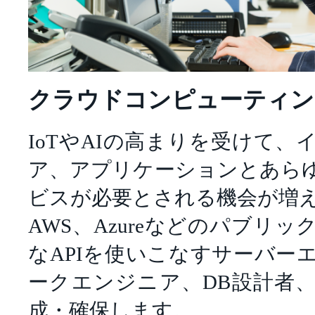
クラウドコンピューティン
IoTやAIの高まりを受けて
ア、アプリケーションとあら
ビスが必要とされる機会が増
AWS、Azureなどのパブリ
なAPIを使いこなすサーバー
ークエンジニア、DB設計者
成・確保します。