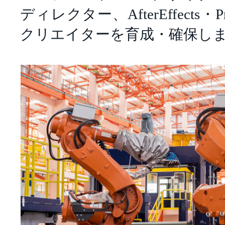
ディレクター、AfterEffects・P
クリエイターを育成・確保し