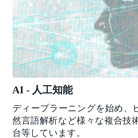
AI - 人工知能
ディープラーニングを始め、
然言語解析など様々な複合技
台等しています。