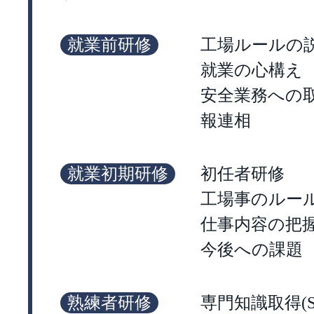
就業前研修
工場ルールの
就業の心構え
安全業務への
報連相
就業初期研修
初任者研修
工場事のルー
仕事内容の把
今後への課題
熟練者研修
専門知識取得(