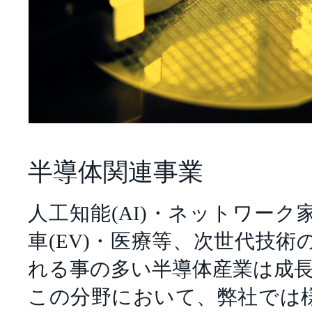
半導体関連事業
人工知能(AI)・ネットワーク家
車(EV)・医療等、次世代技
れる事の多い半導体産業は成
この分野において、弊社では