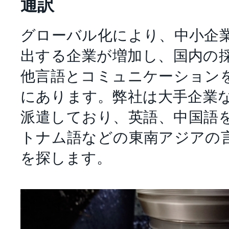
通訳
グローバル化により、中小企
出する企業が増加し、国内の
他言語とコミュニケーション
にあります。弊社は大手企業
派遣しており、英語、中国語
トナム語などの東南アジアの
を探します。