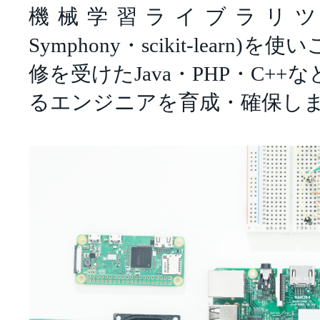
機械学習ライブラリツール(T
Symphony・scikit-learn
修を受けたJava・PHP・C+
るエンジニアを育成・確保し